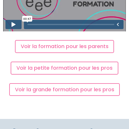
Voir la formation pour les parents
Voir la petite formation pour les pros
Voir la grande formation pour les pros